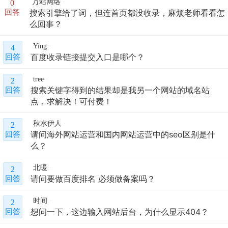
万站网络
0
搜索引擎给了词，但连首页都没收录，麻烦老师看看怎
回答
么回事？
Ying
4
百度收录链接提交入口是哪个？
回答
tree
2
搜索关键字得到的结果却是我另一个网站的域名站
回答
点，求解决！可付费！
秋水伊人
2
请问海外网站运营和国内网站运营中的seo区别是什
回答
么？
北暖
2
请问要做百度排名 必须做备案吗？
回答
时间
2
想问一下，这边输入网站后台，为什么显示404？
回答