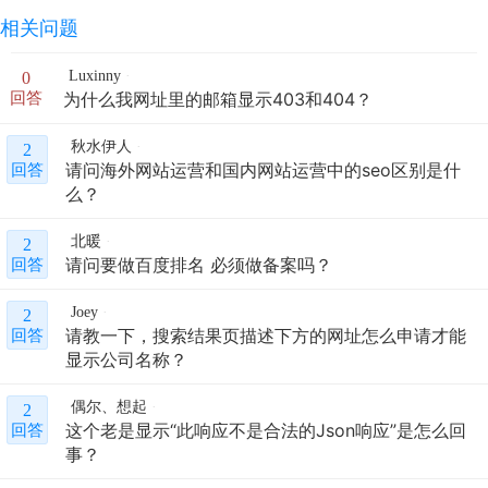
相关问题
Luxinny
0
为什么我网址里的邮箱显示403和404？
回答
秋水伊人
2
请问海外网站运营和国内网站运营中的seo区别是什
回答
么？
北暖
2
请问要做百度排名 必须做备案吗？
回答
Joey
2
请教一下，搜索结果页描述下方的网址怎么申请才能
回答
显示公司名称？
偶尔、想起
2
这个老是显示“此响应不是合法的Json响应”是怎么回
回答
事？