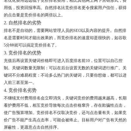
名优化费用远远低于竞价排名费用，相比其他网上网下营销形式，费
用低，投资回报率高。自然排名比竞价排名更令搜索用户信任，获得
的点击量是竞价排名的两倍以上。
2. 自然排名的劣势
排名不是自动的，需要网站管理人员的SEO以及内容的提升。自然排
名是需要时间才能出效果的，而竞价排名的速度却是很快的，如谷歌
5分钟就可以搞定竞价排名了。
3. 竞价排名的优势
充值后再设置关键词价格即可进入百度排名前10，位置可以自己控
制。关键词数量无限制：可以在后台设置无数的关键词进行推广。关
键词不分难易程度：不论多么热门的关键词，只要你想做，都可以进
入前三甚至第一。
4. 竞价排名劣势
不继续支付费用排名会立即消失，关键词竞价的费用越来越高，长期
看护费用不低，相互竞价导致每次点击价格窜升，存在欺骗性点击，
使广告预算增加。竞价排名不仅取决竞价，还与点击量有关，如果竞
价广告不能产生高点击率，可能会被终止。目标用户对广告有天然的
屏蔽性，更愿意点击自然排序。