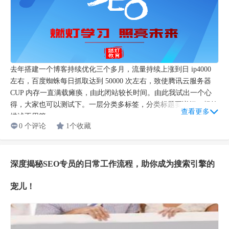
去年搭建一个博客持续优化三个多月，流量持续上涨到日 ip4000
左右，百度蜘蛛每日抓取达到 50000 次左右，致使腾讯云服务器
CUP 内存一直满载瘫痪，由此闭站较长时间。由此我试出一个心
得，大家也可以测试下。一层分类多标签，分类标题要详细，标签
查看更多
描述不用管...
0 个评论
1个收藏
深度揭秘SEO专员的日常工作流程，助你成为搜索引擎的
宠儿！