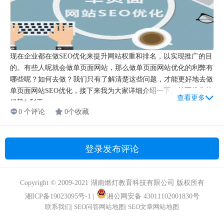
现在企业都在做SEO优化来提升网站权重和排名，以实现推广的目
的。有些人呢就会做单页面网站，那么做单页面网站优化的利弊有
哪些呢？如何去做？我们只有了解清楚这些问题，才能更好地去做
单页面网站SEO优化，接下来我为大家详细介绍一下。单页优化的
查看更多
优势1.利于...
0 个评论
0个收藏
登录发布评论
Copyright © 2009-2021 湖南燃灯教育科技有限公司 版权所有
湘ICP备19023095号-1
|
湘公网安备 43011102001830号
联系我们
|
SEO问答网站地图
|
SEO文章网站地图