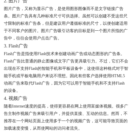
2. 图片广告
图片广告，又称为显示广告，是使用图形图像而不是文字链接广告
条。图片广告具有几种标准尺寸可供选择。虽然可以创建不受这些尺
寸限制的标准广告条，但是建议用户遵循标准的尺寸，以便创建适用
于不同客户的图片。图片广告吸引访客的目标是到一个图片所指的广
告中，往往会使用户点击广告。
3. Flash广告
Flash广告是指使用Flash技术来创建动画广告或动态图形的广告条。
Flash广告比普通的静止图像或文字广告更具吸引力。不过，它们不会
出现在不支持Flash的智能手机和平板设备中，这使得这种格式对于智
能手机或平板电脑用户来说不理想。因此有些客户选择使用HTML5
动画广告来取代Flash广告，因为它可以用于智能手机和不支持Flash
的设备。
4. 视频广告
随着Internet速度的提高，使得更容易在网上使用富媒体视频。很多广
告主制作视频广告来吸引用户，并提供直接、互动的信息。然而，不
推荐在一个网站页面上使用多于一个的视频广告，这可能导致页面的
加载速度变慢，从而使网站的访问者流失。