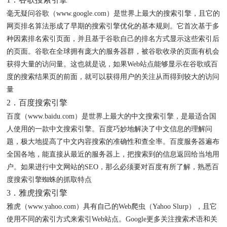
毫无疑问谷歌（www.google.com）是世界上最大的搜索引擎，且它的
网页排名算法形成了早期的搜索引擎优化的基本规则。它首次基于多
种因素排名索引页面，并且基于谷歌自己的排名方式显示这些索引后
的页面。谷歌在全球拥有庞大的服务器群，被谷歌收录的页面有机会
获得大量的访问量。这也就是说，如果Web站点能够显示在谷歌或百
度的搜索结果页的前面，就可以获得用户的关注从而得到较大的访问
量
2．百度搜索引擎
百度（www.baidu.com）是世界上最大的中文搜索引擎，是最适合国
人使用的一款中文搜索引擎。百度巧妙地解决了中文信息的理解问
题，极大地提高了中文内容搜索的准确性和查全率。百度服务器遍布
全国各地，能直接从最近的服务器上，把搜索到的信息返回给当地用
户。如果进行中文网站的SEO，那么必须要对百度有所了解，熟悉百
度搜索引擎蜘蛛的抓取特点
3．雅虎搜索引擎
雅虎（www.yahoo.com）具有自己的Web爬虫（Yahoo Slurp），且它
使用不同的索引方式来索引Web站点。Google更多关注搜索术语和关