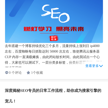
去年搭建一个博客持续优化三个多月，流量持续上涨到日 ip4000
左右，百度蜘蛛每日抓取达到 50000 次左右，致使腾讯云服务器
CUP 内存一直满载瘫痪，由此闭站较长时间。由此我试出一个心
得，大家也可以测试下。一层分类多标签，分类标题要详细，标签
查看更多
描述不用管...
0 个评论
1个收藏
深度揭秘SEO专员的日常工作流程，助你成为搜索引擎的
宠儿！