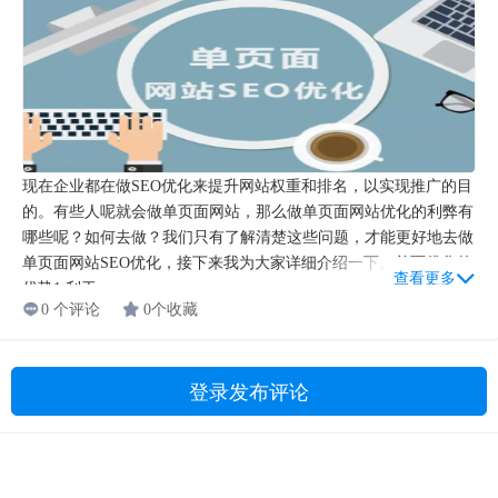
现在企业都在做SEO优化来提升网站权重和排名，以实现推广的目
的。有些人呢就会做单页面网站，那么做单页面网站优化的利弊有
哪些呢？如何去做？我们只有了解清楚这些问题，才能更好地去做
单页面网站SEO优化，接下来我为大家详细介绍一下。单页优化的
查看更多
优势1.利于...
0 个评论
0个收藏
登录发布评论
Copyright © 2009-2021 湖南燃灯教育科技有限公司 版权所有
湘ICP备19023095号-1
|
湘公网安备 43011102001830号