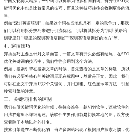
中国文化博大精深，一个词可以拆解为很多相同的词。拆分在SEO关
键词优化中也是比较常见的技巧，而且这种技巧往往会收到更多的流
量。
例如“深圳英语培训”，如果这个词在当地也具有一定的竞争力，那我
们可以利用拆分技巧来进行引流优化。可以将其拆分为“深圳英语培
训哪里好”“哪里的深圳英语培训好”“深圳英语培训好的地方”等。
4．穿插技巧
穿插技巧主要是针对文章而言，一篇文章有开头必然有结尾，在SEO
优化关键词的技巧中，我们往往会用到这个方法。
例如，搜索引擎在搜索文章的时候，首先查看的是文章的标题，所以
我们有必要将核心的关键词展现在标题中，然后是正文。因此，我们
可以在正文中穿插1或2个关键词，并用加粗、红色显示等方法，引起
搜索引擎的注意。
三、关键词排名的区别
我们在做关键词优化的时候，往往会准备一款VPN软件，该款软件的
用法在这里不详细阐述。该软件主要作用就是切换本地的IP，以方便
查看除了本地以外的排名。
搜索引擎是在不断优化的，当许多网站出现了根据用户搜索习惯，优