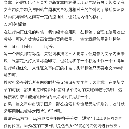
文章，还需要结合首页将更新文章的标题展现到网站首页；其次要在
文章内页中加入与网站主题和文章标题相对应的关键词；最后保证网
站内页与网站之间有一定的流通性，也就是内链的存在。
2. 相关标签
在进行内页优化的时候，我们经常会用到一些标签，合理地使用这些
标签，可以有效地提高文章内页的权重。一篇文章经常用到的标签
有：title、H或B、alt、tag等。
每一个网页都有标题、关键词和描述三大要素，但是作为文章内页来
说，只需定义好文章标题即可。也就是将每一个标题比作一个关键词
进行单独优化，来保证文章内页的排名，头部标签只需要定义title标
签即可。
搜索引擎在浏览所有网站时都是无法识别文字的，因此我们在更新文
章的时候，需要通过H或者B标签对某个特定的关键词进行指明，这
样搜索引擎才能知道网站的重点词到底是哪一个。
如果一篇文章中出现了图片，那么搜索引擎也是无法识别的，这时就
需要用到alt标签对图片进行说明。
最后是tag标签，tag在网页中的解释是分类，通常可以出现在网页的
任何位置。tag标签的主要作用是包含某个特定的关键词进行分类，