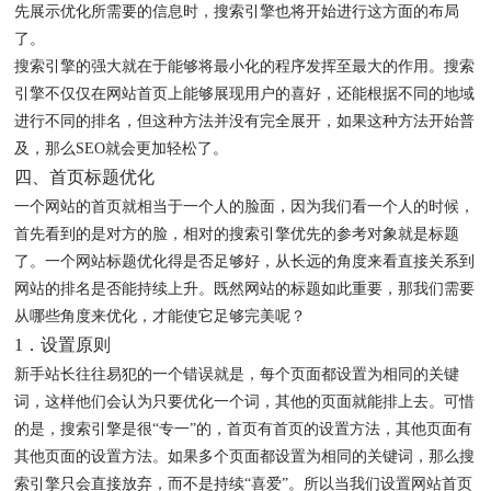
先展示优化所需要的信息时，搜索引擎也将开始进行这方面的布局
了。
搜索引擎的强大就在于能够将最小化的程序发挥至最大的作用。搜索
引擎不仅仅在网站首页上能够展现用户的喜好，还能根据不同的地域
进行不同的排名，但这种方法并没有完全展开，如果这种方法开始普
及，那么SEO就会更加轻松了。
四、首页标题优化
一个网站的首页就相当于一个人的脸面，因为我们看一个人的时候，
首先看到的是对方的脸，相对的搜索引擎优先的参考对象就是标题
了。一个网站标题优化得是否足够好，从长远的角度来看直接关系到
网站的排名是否能持续上升。既然网站的标题如此重要，那我们需要
从哪些角度来优化，才能使它足够完美呢？
1．设置原则
新手站长往往易犯的一个错误就是，每个页面都设置为相同的关键
词，这样他们会认为只要优化一个词，其他的页面就能排上去。可惜
的是，搜索引擎是很“专一”的，首页有首页的设置方法，其他页面有
其他页面的设置方法。如果多个页面都设置为相同的关键词，那么搜
索引擎只会直接放弃，而不是持续“喜爱”。所以当我们设置网站首页