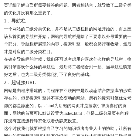
页详细了解自己所需要解答的问题。两者相结合，就导致了二级分类
的优化并没有那么重要了。
1．导航栏
一个网站的二级分类优化，并不是从二级栏目的网址开始的，而是应
该从首页的导航栏开始，网站的导航栏是除了三要素以外最重要的一
个部分。导航栏所展现的内容，搜索引擎一般都会爬行和收录，然后
才是对应的二级分类栏目。
在确定导航栏的时候，我们还可以考虑用户喜欢什么样的导航栏，搜
索引擎喜欢什么样的导航栏，最后将二者结合到一起。当导航栏确定
好之后，也为二级分类优化打下了良好的基础。
2．超链接URL
网站是由程序搭建的，而程序在互联网中是以动态结合数据库的形式
存在的，但是搜索引擎并不喜欢变动的网站。所有的搜索引擎优先考
虑的都是静态的，以．html为后缀的网页才是搜索引擎所喜好的页
面，网站的首页可以默认设置为index.html，但是二级分录页有的程
序没有直接进行静态化或者伪静态设置。
这个时候我们就要根据自己学习的知识或者专业人士的协助，让所有