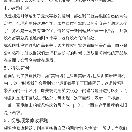
放在上面，如公司名称、公司地址等，这都是不可取的做法。
4．标题排序
既然搜索引擎给出了最大字数的控制，那么我们就要根据自己的网站
定位，合理利用好这30个字。虽然百度引擎给出的定义是不超过30个
字，并不是一定要有30个字。例如有一些网站只经营一种产品，那就
没有必要刻意地堆砌到30个字，这样没有任何好处。
标题的排序往往和产品有关，因为搜索引擎更青睐的是产品，而不是
公司名称，所以当我们进行标题撰写的时候，应尽量将网站的产品放
在前面，公司名称放在最后。
5．特殊符号
前面讲到了设置技巧，如“英语培训_深圳英语培训_深圳英语培训机
构”，这个时候我们会看到每个标题都用了下画线隔开，这是搜索引
擎所做的一个区分，即关键词用英文状态下的逗号隔开进行区分，而
标题则是用下画线进行区分，每出现一次下画线，表示一个标题。
一般，百度给出的标题特殊符号有“-、|、》、_”而在这里推荐的依旧
是下画线。
6．切忌频繁修改标题
频繁地修改标题，则会直接将自己的网站“打入地狱”，所以，当我们