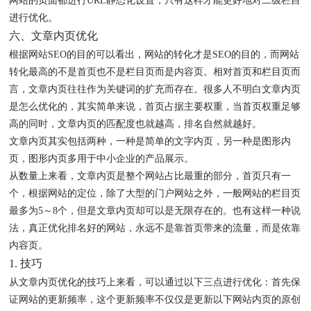
网站的页面都进行URL静态化设置，只有这样才能更好地对二级栏目
进行优化。
六、文章内页优化
根据网站SEO的目的可以看出，网站的转化才是SEO的目的，而网站
转化最高的不是首页也不是栏目页而是内容页。相对首页和栏目页而
言，文章内页往往作为关键词的扩充而存在。很多人不明白文章内页
是怎么优化的，其实简单来说，首页占据主要权重，当首页权重足够
高的同时，文章内页的匹配度也就越高，排名自然就越好。
文章内页其实包括两种，一种是简单的文字内页，另一种是图形内
页，图形内页多用于中小企业的产品展示。
从数量上来看，文章内页是整个网站占比最重的部分，首页只有一
个，根据网站的定位，除了大型的门户网站之外，一般网站的栏目页
最多为5～8个，但是文章内页却可以是无限存在的。也有这样一种说
法，真正优化排名好的网站，永远不是靠首页带来的流量，而是依靠
内容页。
1. 技巧
从文章内页优化的技巧上来看，可以通过以下三点进行优化：首先保
证网站的更新频率，这个更新频率不仅仅是更新以下网站内页的原创