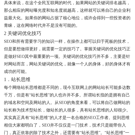
具体来说，在这个全民互联网的时代，如果网站的关键词排名越高，
那么相应的网站曝光度和知名度就越高，这样就可以将自己的企业利
益最大化。如果你的网站占据了核心地位，或许会得到一些投资者的
青睐，这在网络时代并不是没有可能的。
2 关键词优化技巧
SEO和所有需要学习的知识一样，在操作上都可以归于死板的技术，
但是要想做得更好，就需要一定的技巧了。掌握关键词的优化技巧正
是做好SEO其中最重要的一项。关键词的优化技巧并不多，主要是针
对网站而言，网站关键词的优化，就像一个人的身体，好的身体才有
成功的可能。
1．站长思维
每个网络站长思维都是不同的，现今互联网上的网站站长可能多达数
千万，但是有“站长思维”的人也许并不多。所谓站长指的是拥有自己
的域名和空间及网站的人。从SEO的角度来看，可以将自己做网站的
站长称为技术型站长，做站长的人很多，具有站长思维的人却很少。
其实真正具有“站长思维”的人才是一名合格的SEO工作者。提到思维
相信大家都明白了，SEO并不仅仅是一门技术，技术只是能带你入
门，真正依靠的除了技术之外，还需要有“站长思维”。“站长思维”一