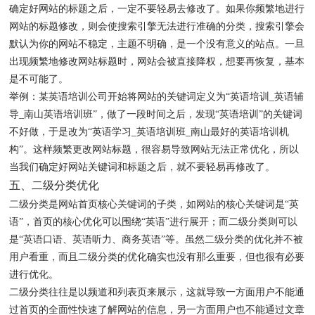
确定好网站的标题之后，一定不要轻易去修改了。如果你频繁地进行
网站的标题修改，则会使搜索引擎无法进行准确的分类，搜索引擎会
默认为你的网站不稳定，主题不明确，是一个没有意义的站点。一旦
出现频繁地修改网站标题时，网站会被直接降权，想要再恢复，基本
是不可能了。
举例：某英语培训公司开始将网站的关键词定义为“英语培训_英语辅
导_南山英语培训班”，做了一段时间之后，发现“英语培训”的关键词
不好做，于是改为“英语学习_英语培训班_南山最好的英语培训机
构”。这样频繁更改网站标题，很容易导致网站无法正常优化，所以
当我们确定好网站关键词和标题之后，就不要轻易再修改了。
五、二级分类优化
二级分类是网站首页核心关键词的子类，如网站的核心关键词是“英
语”，首页的核心优化可以围绕“英语”进行展开；而二级分类则可以
是“英语口语、英语听力、商务英语”等。虽然二级分类的优化并不被
用户看重，而且二级分类的优化确实也没有那么重要，但也很有必要
进行优化。
二级分类往往是以频道和列表页来展示，这就导致一方面用户不能通
过首页的全面性快速了解网站的信息，另一方面用户也不能通过文章