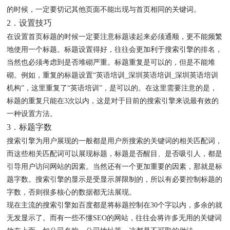
的时候，一定要切记其他页面不能出现与首页相同的关键词。
2．设置技巧
在设置首页标题的时候一定要注意标题读起来必须通顺，更不能频繁
地使用一个标题。标题设置得好，往往会更加利于搜索引擎的排名，
当然也必须考虑到是否堆砌严重。标题重复是可以的，但是不能堆
砌。例如，重复的标题设置“英语培训_深圳英语培训_深圳英语培训
机构”，这里重复了“英语培训”，是可以的。在这里需要注意的是，
标题的重复只能在3次以内，这是对于目前的搜索引擎来说最有效的
一种设置方法。
3．标题字数
搜索引擎为用户展现的一般都是用户所搜索的关键词的相关匹配词，
而这些相关匹配词可以展现标题，标题是否醒目、是否吸引人，都是
引导用户访问网站的因素。当然还有一个更加重要的因素，那就是标
题字数。搜索引擎的显示是受显示屏限制的，所以有必要控制标题的
字数，否则很多核心的数据都无法展现。
现在主流的搜索引擎如百度都是将标题控制在30个字以内，多余的就
无发显示了。而有一些不懂SEO的网站，往往会将许多无用的关键词