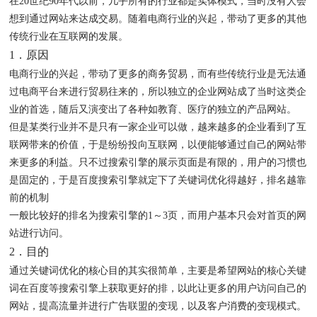
在20世纪90年代以前，几乎所有的行业都是实体模式，当时没有人会
想到通过网站来达成交易。随着电商行业的兴起，带动了更多的其他
传统行业在互联网的发展。
1．原因
电商行业的兴起，带动了更多的商务贸易，而有些传统行业是无法通
过电商平台来进行贸易往来的，所以独立的企业网站成了当时这类企
业的首选，随后又演变出了各种如教育、医疗的独立的产品网站。
但是某类行业并不是只有一家企业可以做，越来越多的企业看到了互
联网带来的价值，于是纷纷投向互联网，以便能够通过自己的网站带
来更多的利益。只不过搜索引擎的展示页面是有限的，用户的习惯也
是固定的，于是百度搜索引擎就定下了关键词优化得越好，排名越靠
前的机制
一般比较好的排名为搜索引擎的1～3页，而用户基本只会对首页的网
站进行访问。
2．目的
通过关键词优化的核心目的其实很简单，主要是希望网站的核心关键
词在百度等搜索引擎上获取更好的排，以此让更多的用户访问自己的
网站，提高流量并进行广告联盟的变现，以及客户消费的变现模式。