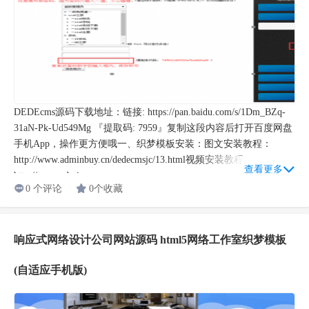
DEDEcms源码下载地址：链接: https://pan.baidu.com/s/1Dm_BZq-
31aN-Pk-Ud549Mg 『提取码: 7959』复制这段内容后打开百度网盘
手机App，操作更方便哦一、织梦模板安装：图文安装教程：
http://www.adminbuy.cn/dedecmsjc/13.html视频安装教程：
查看更多
http://www.admin...
0 个评论
0个收藏
响应式网络设计公司网站源码 html5网络工作室织梦模板
(自适应手机版)