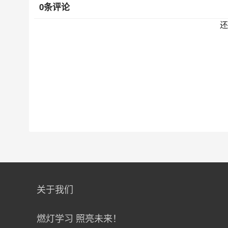
0条评论
还
关于我们
燃灯学习 照亮未来！