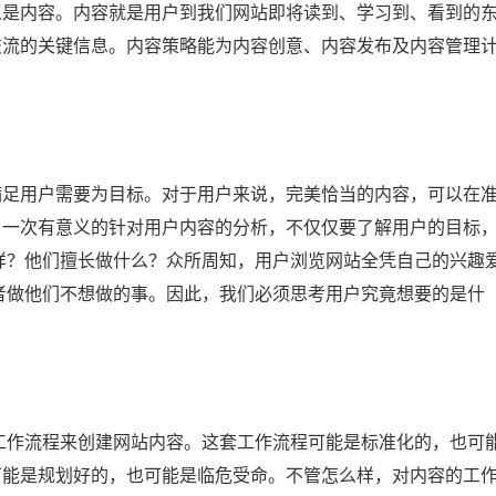
么是内容。内容就是用户到我们网站即将读到、学习到、看到的
交流的关键信息。内容策略能为内容创意、内容发布及内容管理
满足用户需要为目标。对于用户来说，完美恰当的内容，可以在
。一次有意义的针对用户内容的分析，不仅仅要了解用户的目标
样？他们擅长做什么？众所周知，用户浏览网站全凭自己的兴趣
者做他们不想做的事。因此，我们必须思考用户究竟想要的是什
工作流程来创建网站内容。这套工作流程可能是标准化的，也可
可能是规划好的，也可能是临危受命。不管怎么样，对内容的工