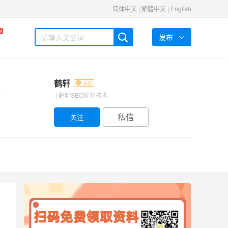
简体中文
|
繁體中文
|
English
W
发布
鹤轩
| 鹤轩SEO优化技术
私信