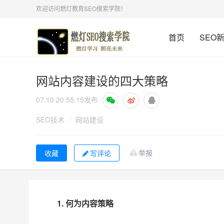
欢迎访问燃灯教育SEO搜索学院！
首页
SEO
网站内容建设的四大策略
07.10 20:55:15
发布
SEO技术
/
网站建设
举报
写评论
1. 何为内容策略