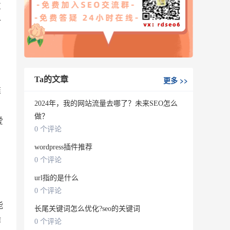
东
计
Ta的文章
更多
>>
准
，
2024年，我的网站流量去哪了？未来SEO怎么
做？
爱
0 个评论
wordpress插件推荐
0 个评论
url指的是什么
0 个评论
能
长尾关键词怎么优化?seo的关键词
作
0 个评论