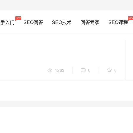
HOT
NE
新手入门
SEO问答
SEO技术
问答专家
SEO课程
1263
0
0