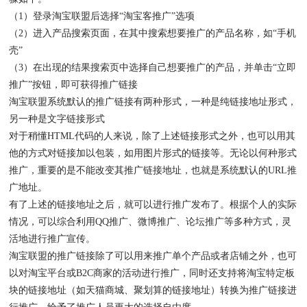
（1）登录淘宝联盟后选择“淘宝客推广”选项
（2）进入产品搜索页面，在其中搜索想要推广的产品名称，如“手机
壳”
（3）在出现的结果搜索页中选择自己想要推广的产品，并单击“立即
推广”按钮，即可获得推广链接
淘宝联盟系统默认的推广链接有两种形式，一种是纯链接地址形式，
另一种是文字链接形式
对于稍懂HTML代码的人来说，除了上述链接形式之外，也可以用其
他的方式对链接加以包装，如用图片形式的链接等。无论以何种形式
推广，重要的是不能改变其推广链接地址，也就是系统默认的URL推
广地址。
有了上述的链接地址之后，就可以进行推广发布了。根据个人的实际
情况，可以综合利用QQ推广、微博推广、论坛推广等多种方式，灵
活地进行推广宣传。
淘宝联盟的推广链接除了可以用来推广单个产品或者店铺之外，也可
以对淘宝平台或B2C商家的活动进行推广，同时还支持将淘宝特定板
块的链接地址（如天猫商城、聚划算的链接地址）转换为推广链接进