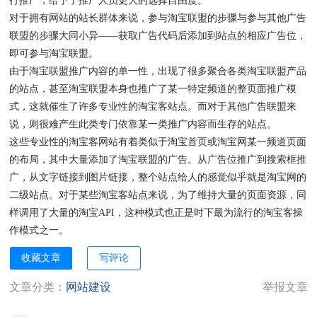
行推广，给予了推广人员更大的选择自由度。
对于拥有网站的站长群体来说，参与淘宝联盟的步骤与参与其他广告
联盟的步骤大同小异——获取广告代码后添加到站点的相应广告位，
即可参与淘宝联盟。
由于淘宝联盟推广内容的单一性，出现了很多聚合各类淘宝联盟产品
的站点，甚至淘宝联盟本身也推广了某一特定频道的整页面推广模
式，这就催生了许多专业性的淘宝客站点。而对于其他广告联盟来
说，则很难产生此类专门依靠某一类推广内容而生存的站点。
这些专业性的淘宝客网站有着类似于淘宝首页或淘宝网某一频道页面
的布局，其中大量添加了淘宝联盟的广告。从广告位推广到搜索框推
广，从文字链接到图片链接，整个站点给人的感觉似乎就是淘宝网的
二级站点。对于某些淘宝客站点来说，为了维持大量的页面资源，同
样调用了大量的淘宝API，这种模式也正是时下最为流行的淘宝客操
作模式之一。
收藏文章
写评论
文章分类：
网站建设
举报文章