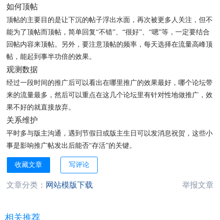
如何顶帖
顶帖的主要目的是让下沉的帖子浮出水面，再次被更多人关注，但不
能为了顶帖而顶帖，简单回复“不错”、“很好”、“嗯”等，一定要结合
回帖内容来顶帖。另外，要注意顶帖的频率，每天选择在流量高峰顶
帖，能起到事半功倍的效果。
观测数据
经过一段时间的推广后可以看出在哪里推广的效果最好，哪个论坛带
来的流量最多，然后可以重点在这几个论坛里有针对性地做推广，效
果不好的就直接放弃。
关系维护
平时多与版主沟通，遇到节假日或版主生日可以发消息祝贺，这些小
事是影响推广帖发出后能否“存活”的关键。
收藏文章
写评论
文章分类：
网站模版下载
举报文章
相关推荐