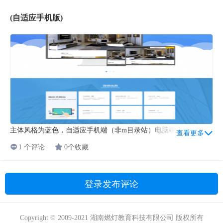
(自适应手机版)
主体风格为蓝色，自适应手机端（非m目录站）电脑端：手机端：
查看更多
1 个评论
0个收藏
登录发布评论
Copyright © 2009-2021 湖南燃灯教育科技有限公司 版权所有