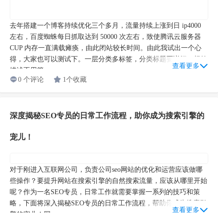
去年搭建一个博客持续优化三个多月，流量持续上涨到日 ip4000
左右，百度蜘蛛每日抓取达到 50000 次左右，致使腾讯云服务器
CUP 内存一直满载瘫痪，由此闭站较长时间。由此我试出一个心
得，大家也可以测试下。一层分类多标签，分类标题要详细，标签
查看更多
描述不用管...
0 个评论
1个收藏
深度揭秘SEO专员的日常工作流程，助你成为搜索引擎的
宠儿！
对于刚进入互联网公司，负责公司seo网站的优化和运营应该做哪
些操作？要提升网站在搜索引擎的自然搜索流量，应该从哪里开始
呢？作为一名SEO专员，日常工作就需要掌握一系列的技巧和策
略，下面将深入揭秘SEO专员的日常工作流程，帮助你成为搜索引
查看更多
擎的宠儿！网...