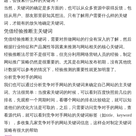
题，会搜索什么样的关键词？
当然，关键词的确定是多方面的，也可以从众多资源中获得反馈，包
括从用户、朋友那里获知其想法。只有了解用户需要什么样的关键
词，才能有的放矢地确定关键词。
凭借经验推断主关键词
凭借经验推断主关键词，需要对所做网站的行业有深入的了解，然后
根据行业特征和产品属性等因素来推测与网站相关的核心关键词。
经验推断法尽管不是很可靠，但充分利用网络营销人员的经验，制定
网站推广策略仍然是很重要的。尤其是在网站发布初期，没有其他统
计数据可以参考的情况下，经验推测的重要性就更加明显了。
分析竞争对手的网站
我们也可以通过分析竞争对手网站的关键词来确定自己网站的主关键
词。方法很简单：当搜索关键词的时候，可以看到百度快照前几位的
排名，先观察一个周期时间，看哪个网站的排名比较稳定，就可以知
道他们的优化方法是可取的，之后，只需要访问竞争对手的网站，查
看源代码，就可以看到竞争对手网站的关键词标签（如title、keyword
等），多收集几家竞争对手的网站关键词信息，这样会对制定关键词
策略有很大的帮助