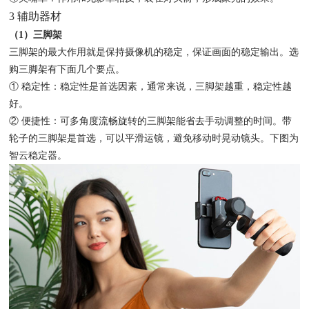
3 辅助器材
（1）三脚架
三脚架的最大作用就是保持摄像机的稳定，保证画面的稳定输出。选
购三脚架有下面几个要点。
① 稳定性：稳定性是首选因素，通常来说，三脚架越重，稳定性越
好。
② 便捷性：可多角度流畅旋转的三脚架能省去手动调整的时间。带
轮子的三脚架是首选，可以平滑运镜，避免移动时晃动镜头。下图为
智云稳定器。