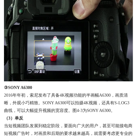
③SONY A6300
2016年年初，索尼发布了具备4K视频功能的半画幅A6300，画质清
晰，外观小巧精致。SONY A6300可以拍摄4K视频，还具有S-LOG3
曲线，可以大幅提升视频的宽容度。图4-3为SONY A6300。
（3）单反
当短视频团队发展到稳定阶段，要面向广大的用户，甚至可能接电商
短视频广告时，对画质和后期的要求越来越高，就需要考虑更专业的