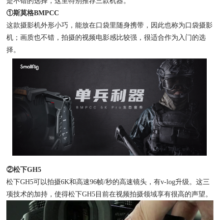
是不错的选择，这里特别推荐三款机器。
①斯莫格BMPCC
这款摄影机外形小巧，能放在口袋里随身携带，因此也称为口袋摄影
机；画质也不错，拍摄的视频电影感比较强，很适合作为入门的选
择。
②松下GH5
松下GH5可以拍摄6K和高速96帧/秒的高速镜头，有v-log升级。这三
项技术的加持，使得松下GH5目前在视频拍摄领域享有很高的声望。