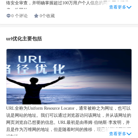
络安全审查，并明确掌握超过100万用户个人信息的网络平台运营
查看更多
者，赴国外...
0 个评论
0个收藏
url优化主要包括
URL全称为Uniform Resource Locator，通常被称之为网址，也可以
说是网站的地址。我们可以通过浏览器访问该网址，并从该网址的
网页浏览自己想要的信息。URL最初是由蒂姆·伯纳斯·李发明，并
且是作为万维网的地址，但是随着时间的推移，现已被万维网联盟
查看更多
编制为...