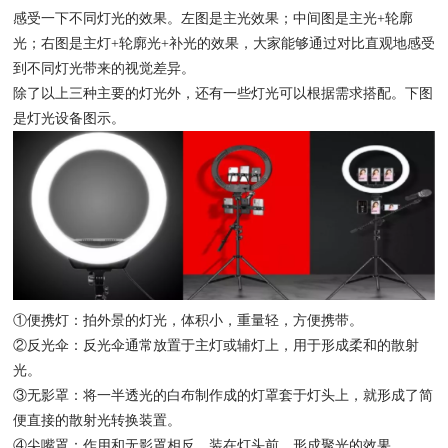
感受一下不同灯光的效果。左图是主光效果；中间图是主光+轮廓
光；右图是主灯+轮廓光+补光的效果，大家能够通过对比直观地感受
到不同灯光带来的视觉差异。
除了以上三种主要的灯光外，还有一些灯光可以根据需求搭配。下图
是灯光设备图示。
①便携灯：拍外景的灯光，体积小，重量轻，方便携带。
②反光伞：反光伞通常放置于主灯或辅灯上，用于形成柔和的散射
光。
③无影罩：将一半透光的白布制作成的灯罩套于灯头上，就形成了简
便直接的散射光转换装置。
④尖嘴罩：作用和无影罩相反，装在灯头前，形成聚光的效果。