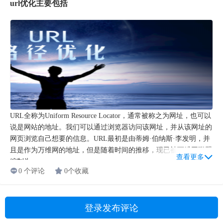
url优化主要包括
URL全称为Uniform Resource Locator，通常被称之为网址，也可以
说是网站的地址。我们可以通过浏览器访问该网址，并从该网址的
网页浏览自己想要的信息。URL最初是由蒂姆·伯纳斯·李发明，并
且是作为万维网的地址，但是随着时间的推移，现已被万维网联盟
查看更多
编制为...
0 个评论
0个收藏
登录发布评论