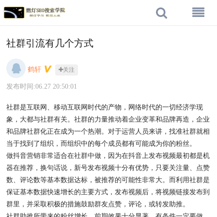
社群引流有几个方式
鹤轩
关注
发布时间:06.27 20:50:01
社群是互联网、移动互联网时代的产物，网络时代的一切经济学现
象，大都与社群有关。社群的力量推动着企业变革和品牌再造，企业
和品牌社群化正在成为一个热潮。对于运营人员来讲，找准社群就相
当于找到了组织，而组织中的每个成员都有可能成为你的粉丝。
做抖音营销非常适合在社群中做，因为在抖音上发布视频最初都是机
器在推荐，换句话说，新号发布视频十分有优势，只要关注量、点赞
数、评论数等基本数据达标，被推荐的可能性非常大。而利用社群是
保证基本数据快速增长的主要方式，发布视频后，将视频链接发布到
群里，并采取积极的措施鼓励群友点赞，评论，或转发助推。
社群助推所带来的粉丝增长，前期效果十分显著，有条件一定要做。