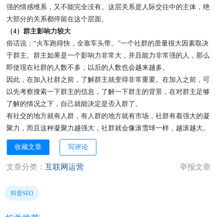
强的情感维系，又不能完全没有。这层关系是人际交往中的主体，绝
大部分的关系都停留在这个层面。
（4）群主影响力较大
俗话说：“火车跑得快，全靠车头带。”一个社群的质量很大因素取决
于群主。群主如果是一个影响力非常大，并且能力非常强的人，那么
即使现在社群的人数不多，以后的人数也会越来越多。
因此，在加入社群之前，了解群主就变得非常重要。在加入之前，可
以先考察搜索一下群主的信息，了解一下群主的背景，在对群主足够
了解的情况之下，自己就能决定是否入群了。
有社交的地方就有人群，有人群的地方就有市场，社群有着强大的凝
聚力，而且这种凝聚力越强大，社群就会像滚雪球一样，越滚越大。
收藏文章
写评论
文章分类：
互联网运营
举报文章
抖音SEO