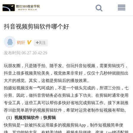
抖音视频剪辑软件哪个好
鹤轩
关注
发布时间:06.27 20:42:29
玩朋友圈，只是随手拍、随手发。但玩抖音短视频，需要剪辑技巧，
抖音上很多视频美轮美奂，视觉效果非常好，仅仅十几秒钟就能拍出
大片的感觉。其实，这都是剪辑后的播放效果。
拍摄短视频没有一气呵成的，不是一个镜头完成的，所谓三分拍，七
分剪。因此，做抖音营销务必在剪辑上多下功夫。在剪辑时通常使用
专业工具，这些工具可以帮你多快好省地完成剪辑工作。接下来就推
荐10款简单易学的视频剪辑软件，希望对运营者制作短视频有帮助。
（1）视频剪辑软件：快剪辑
快剪辑是一款被抖友运用最多的视频剪辑App，制作短视频简单便
捷。其功能较丰富，有精美滤镜、视频多段拼接、变速（一键适配朋