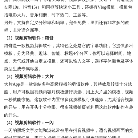
友圈10s、抖音15s）和同框等快速小工具，还拥有Vlog模板，模板包
括电影大片、音乐相册、时下热门、主题等。
另外，支持自定义分辨率和码率，完全免费，里面还有非常多的教
程，非常适合新手。
（2）视频剪辑软件：猫饼
猫饼是一款视频剪辑软件，其特色之处是它的字幕功能，它提供多种
模板，分为经典、趣味、智能、标题4个分区，你可以选择时间、地
点、天气或其他自定义模板，还可以输入文字，选择字体颜色及字体
类型生成专属标题。
（3）视频剪辑软件：大片
大片App是一款集结多种高级模板的剪辑软件，其特效及转场十分炫
酷，用户可根据视频内容对模板进行挑选，用上大片里的模板，视频
一秒就能惊艳。这款软件内置很多优质模板可供选择，尤其适合视频
的开头，用在开头十分抢眼。很多视频拍摄者利用这款软件制作有趣
的开头。
（4）视频剪辑软件：一闪
一闪的黑场文字功能和滤镜常被用在抖音视频中，适合视频画面的突