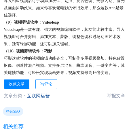
导入相应视频后可手动添加灰尘、划痕、复古色调、光影闪动、漏光
及画面抖动效果。如果你喜欢老电影的怀旧效果，那么这款App是最
佳选择。
（9）视频剪辑软件：Videoleap
Videoleap是一款有趣、强大的视频编辑软件，其功能比较丰富。导入
视频即可合并剪辑、添加文本、蒙版、调整色调和过场动画艺术效
果，独有绿屏功能，还可以加关键帧。
（10）视频剪辑软件：巧影
巧影这款软件的视频编辑功能齐全，可制作多重视频叠加、特色背景
抠像、创造性混合视频。支持多层混音、曲线调音、一键变声等，其
关键帧功能，可轻松实现动画效果，视频支持最高16倍变速。
收藏文章
写评论
文章分类：
互联网运营
举报文章
抖音SEO
相关推荐