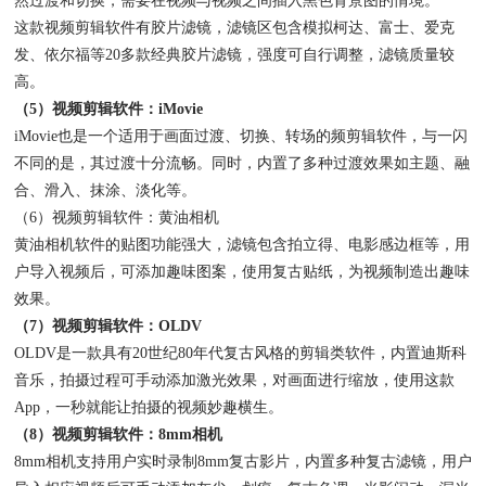
然过渡和切换，需要在视频与视频之间插入黑色背景图的情境。
这款视频剪辑软件有胶片滤镜，滤镜区包含模拟柯达、富士、爱克
发、依尔福等20多款经典胶片滤镜，强度可自行调整，滤镜质量较
高。
（5）视频剪辑软件：iMovie
iMovie也是一个适用于画面过渡、切换、转场的频剪辑软件，与一闪
不同的是，其过渡十分流畅。同时，内置了多种过渡效果如主题、融
合、滑入、抹涂、淡化等。
（6）视频剪辑软件：黄油相机
黄油相机软件的贴图功能强大，滤镜包含拍立得、电影感边框等，用
户导入视频后，可添加趣味图案，使用复古贴纸，为视频制造出趣味
效果。
（7）视频剪辑软件：OLDV
OLDV是一款具有20世纪80年代复古风格的剪辑类软件，内置迪斯科
音乐，拍摄过程可手动添加激光效果，对画面进行缩放，使用这款
App，一秒就能让拍摄的视频妙趣横生。
（8）视频剪辑软件：8mm相机
8mm相机支持用户实时录制8mm复古影片，内置多种复古滤镜，用户