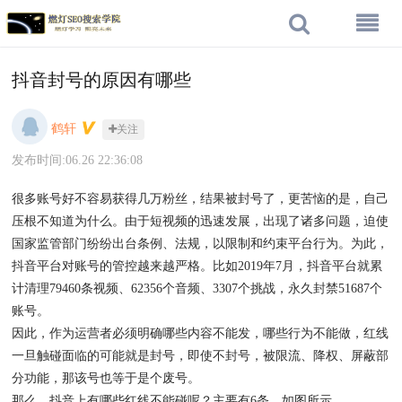
抖音封号的原因有哪些
鹤轩
关注
发布时间:06.26 22:36:08
很多账号好不容易获得几万粉丝，结果被封号了，更苦恼的是，自己
压根不知道为什么。由于短视频的迅速发展，出现了诸多问题，迫使
国家监管部门纷纷出台条例、法规，以限制和约束平台行为。为此，
抖音平台对账号的管控越来越严格。比如2019年7月，抖音平台就累
计清理79460条视频、62356个音频、3307个挑战，永久封禁51687个
账号。
因此，作为运营者必须明确哪些内容不能发，哪些行为不能做，红线
一旦触碰面临的可能就是封号，即使不封号，被限流、降权、屏蔽部
分功能，那该号也等于是个废号。
那么，抖音上有哪些红线不能碰呢？主要有6条，如图所示。