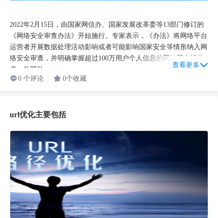
2022年2月15日，由国家网信办、国家发展改革委等13部门修订的
《网络安全审查办法》开始施行。专家表示，《办法》将网络平台
运营者开展数据处理活动影响或者可能影响国家安全等情形纳入网
络安全审查，并明确掌握超过100万用户个人信息的网络平台运营
查看更多
者，赴国外...
0 个评论
0个收藏
url优化主要包括