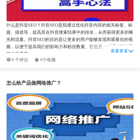
什么是抖音SEO？抖音SEO是指通过优化抖音内容的相关标签、标
题、描述等，提高其在抖音搜索结果中的排名，从而获得更多的曝
光和流量。抖音SEO的目的是让更多的用户能够发现和观看你的视
频，以便于提高我们的影响力和粉丝数量。它也是一种通过互联网
查看更多
技术提高视...
0 个评论
0个收藏
怎么给产品做网络推广？