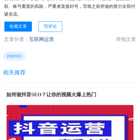
权、账号重置的风险，严重者直接封号，导致之前所做的努力全部付
诸东流。
收藏文章
写评论
文章分类：
互联网运营
举报文章
抖音SEO
相关推荐
如何做抖音SEO？让你的视频火爆上热门