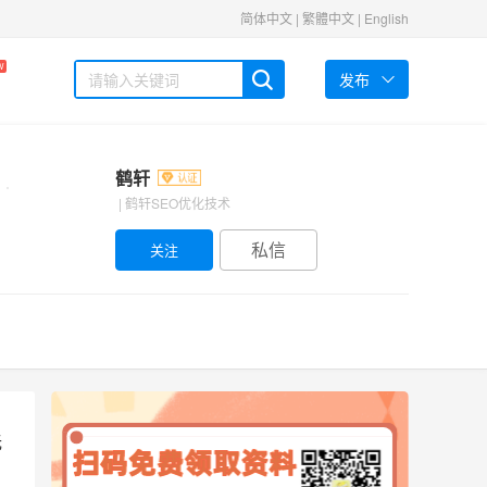
简体中文
|
繁體中文
|
English
W
发布
鹤轩
| 鹤轩SEO优化技术
私信
无