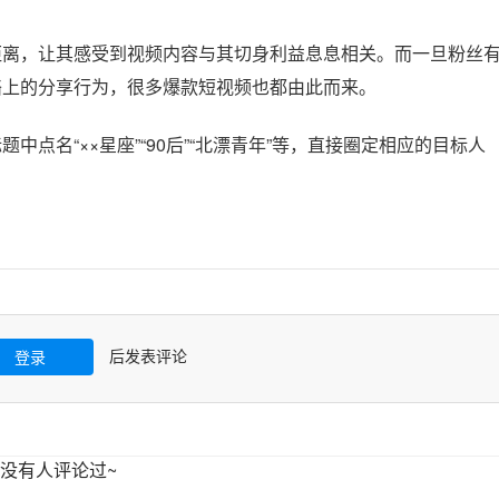
距离，让其感受到视频内容与其切身利益息息相关。而一旦粉丝
络上的分享行为，很多爆款短视频也都由此而来。
点名“××星座”“90后”“北漂青年”等，直接圈定相应的目标人
后发表评论
登录
没有人评论过~