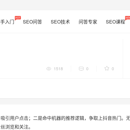
HOT
NE
新手入门
SEO问答
SEO技术
问答专家
SEO课程
1518
0
0
，吸引用户点击；二是命中机器的推荐逻辑，争取上抖音热门。
粉丝浏览和关注。