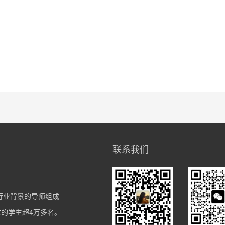
联系我们
擎行业背景的导师组成
带过的学生超4万多名。