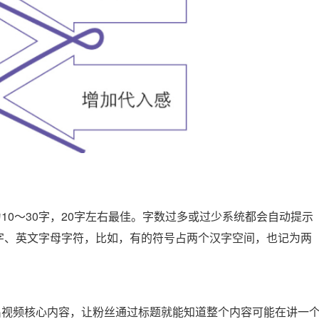
0～30字，20字左右最佳。字数过多或过少系统都会自动提示
汉字、英文字母字符，比如，有的符号占两个汉字空间，也记为两
出视频核心内容，让粉丝通过标题就能知道整个内容可能在讲一