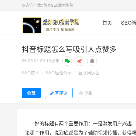
欢迎访问燃灯教育SEO搜索学院！
首页
SEO
抖音标题怎么写吸引人点赞多
06.25 21:39:13
发布
SEO技术
/
SEO经验分享
/
互联网运营
举报
写评论
好的标题有两个重要作用：一是激发用户兴趣
论哪个作用，说到底都是为了辅助视频传播，获得