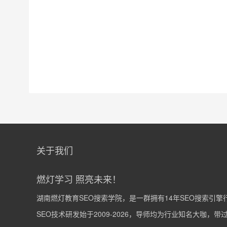
关于我们
燃灯学习 照亮未来！
湖南燃灯教育SEO搜索学院，是一群拥有14年SEO搜索引
SEO技术研发始于2009-2026，导师均为行业知名大咖，