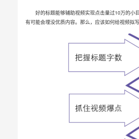
好的标题能够辅助视频实现点击量过10万的小
有可能会埋没优质内容。那么，应该如何给视频拟写