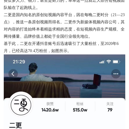
费众多人力、物力，甚至是财力的，单单这一点就让大部分短视频团
队输在了起跑线上。
二更是国内知名的原创短视频内容平台，因在每晚二更时分（21—23
点），推送一条原创视频而得名。二更作为新媒体视频内容公司，其
对内容的打造始终本着精益求精的态度，在短视频内容生产规模、全
网传播量、品牌价值上都处于全国行业领先地位。
基于此，二更在开通抖音账号后迅速吸引了大量粉丝，至2020年6
月，已经高达70.4万粉丝，如图所示。