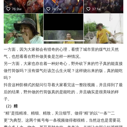
一方面，因为大家都会有猎奇的心理，看惯了城市里的煤气灶天然
气，也想看看在野外做美食是怎样一种情况。
另一方面，大家也存在着一种好奇心，野外砍下来的竹子真的能直接
做竹筒饭吗？没有煤气灶该怎么生火呢？这样烧出来的饭，真的能吃
吗？
抖音这种阶梯式的疑问引导着大家看完这一整段视频，并且得到了最
后的结果，野外做的竹筒饭真的是能吃的，并且确实是很美味的样
子。
（2）精
“精”是指精准、精细、精致，关注细节。做得“精”的以“一条”“二
更”为典型。这两个账号每一条视频做得都很精，当然这也是需要花