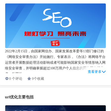
2022年2月15日，由国家网信办、国家发展改革委等13部门修订的
《网络安全审查办法》开始施行。专家表示，《办法》将网络平台
运营者开展数据处理活动影响或者可能影响国家安全等情形纳入网
络安全审查，并明确掌握超过100万用户个人信息的网络平台运营
查看更多
者，赴国外...
0 个评论
0个收藏
url优化主要包括