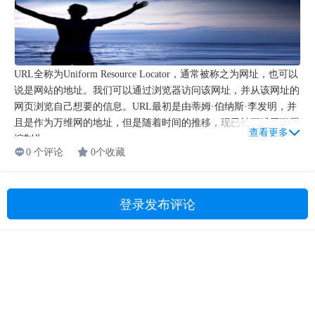
URL全称为Uniform Resource Locator，通常被称之为网址，也可以
说是网站的地址。我们可以通过浏览器访问该网址，并从该网址的
网页浏览自己想要的信息。URL最初是由蒂姆·伯纳斯·李发明，并
且是作为万维网的地址，但是随着时间的推移，现已被万维网联盟
查看更多
编制为...
0 个评论
0个收藏
登录发布评论
Copyright © 2009-2021 湖南燃灯教育科技有限公司 版权所有
湘ICP备19023095号-1
|
湘公网安备 43011102001830号
联系我们
|
SEO问答网站地图
|
SEO文章网站地图