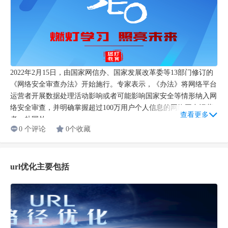
2022年2月15日，由国家网信办、国家发展改革委等13部门修订的
《网络安全审查办法》开始施行。专家表示，《办法》将网络平台
运营者开展数据处理活动影响或者可能影响国家安全等情形纳入网
络安全审查，并明确掌握超过100万用户个人信息的网络平台运营
查看更多
者，赴国外...
0 个评论
0个收藏
url优化主要包括