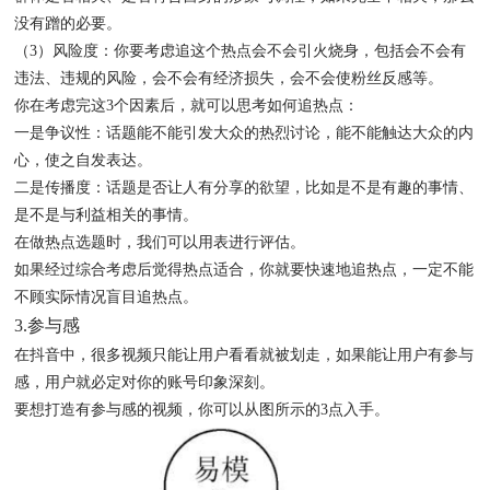
没有蹭的必要。
（3）风险度：你要考虑追这个热点会不会引火烧身，包括会不会有
违法、违规的风险，会不会有经济损失，会不会使粉丝反感等。
你在考虑完这3个因素后，就可以思考如何追热点：
一是争议性：话题能不能引发大众的热烈讨论，能不能触达大众的内
心，使之自发表达。
二是传播度：话题是否让人有分享的欲望，比如是不是有趣的事情、
是不是与利益相关的事情。
在做热点选题时，我们可以用表进行评估。
如果经过综合考虑后觉得热点适合，你就要快速地追热点，一定不能
不顾实际情况盲目追热点。
3.参与感
在抖音中，很多视频只能让用户看看就被划走，如果能让用户有参与
感，用户就必定对你的账号印象深刻。
要想打造有参与感的视频，你可以从图所示的3点入手。