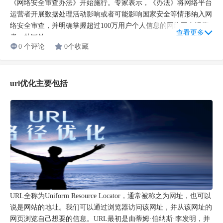
《网络安全审查办法》开始施行。专家表示，《办法》将网络平台
运营者开展数据处理活动影响或者可能影响国家安全等情形纳入网
络安全审查，并明确掌握超过100万用户个人信息的网络平台运营
查看更多
者，赴国外...
0 个评论
0个收藏
url优化主要包括
URL全称为Uniform Resource Locator，通常被称之为网址，也可以
说是网站的地址。我们可以通过浏览器访问该网址，并从该网址的
网页浏览自己想要的信息。URL最初是由蒂姆·伯纳斯·李发明，并