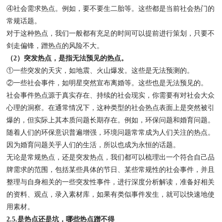
④社会需求热点。例如，要不要生二胎等。这些都是当前社会热门的
常规话题。
对于这种热点，我们一般都有充足的时间可以提前进行策划，只要不
剑走偏锋，蹭热点的风险不大。
（2）突发热点，是指无法预见的热点。
①一些突发的天灾，如地震、火山爆发。这些是无法预测的。
②一些社会事件，如明星突然宣布离婚等。这些也是无法预见的。
社会事件热点源于真实存在、持续的社会现实，你需要有对社会大众
心理的洞察。在通常情况下，这种类型的社会热点表面上是突然被引
爆的，但实际上其本质问题长期存在。例如，环保问题和婚育问题。
随着人们的环保意识普遍增强，环境问题常常成为人们关注的热点。
因为婚育问题关乎人们的生活，所以也成为永恒的话题。
无论是常规热点，还是突发热点，我们都可以梳理出一个符合自己品
牌需求的范围，包括某些具体的节日、某些常规性的社会事件，并且
整理与自身相关的一些突发性事件，进行深度分析解读，准备好相关
的资料、观点，录入素材库，如果有类似事件发生，就可以快速地使
用素材。
2.5.是热点还是坑，哪些热点蹭不得