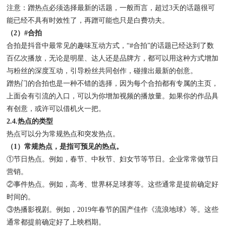
注意：蹭热点必须选择最新的话题，一般而言，超过3天的话题很可
能已经不具有时效性了，再蹭可能也只是白费功夫。
（2）#合拍
合拍是抖音中最常见的趣味互动方式，“#合拍”的话题已经达到了数
百亿次播放，无论是明星、达人还是品牌方，都可以用这种方式增加
与粉丝的深度互动，引导粉丝共同创作，碰撞出最新的创意。
蹭热门的合拍也是一种不错的选择，因为每个合拍都有专属的主页，
上面会有引流的入口，可以为你增加视频的播放量。如果你的作品具
有创意，或许可以借机火一把。
2.4.热点的类型
热点可以分为常规热点和突发热点。
（1）常规热点，是指可预见的热点。
①节日热点。例如，春节、中秋节、妇女节等节日。企业常常做节日
营销。
②事件热点。例如，高考、世界杯足球赛等。这些通常是提前确定好
时间的。
③热播影视剧。例如，2019年春节的国产佳作《流浪地球》等。这些
通常都提前确定好了上映档期。