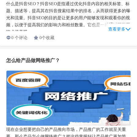
什么是抖音SEO？抖音SEO是指通过优化抖音内容的相关标签、标
题、描述等，提高其在抖音搜索结果中的排名，从而获得更多的曝
光和流量。抖音SEO的目的是让更多的用户能够发现和观看你的视
频，以便于提高我们的影响力和粉丝数量。它也是一种通过互联网
查看更多
技术提高视...
0 个评论
0个收藏
怎么给产品做网络推广？
现在企业想要把自己的产品推向市场，产品推广的工作就至关重
要。那么产品怎么做网络推广？把这些掌握好让产品推广更加简