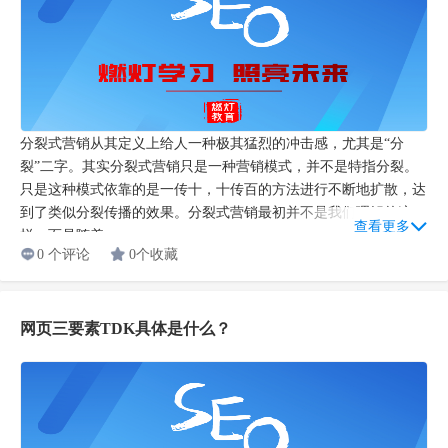
分裂式营销从其定义上给人一种极其猛烈的冲击感，尤其是“分
裂”二字。其实分裂式营销只是一种营销模式，并不是特指分裂。
只是这种模式依靠的是一传十，十传百的方法进行不断地扩散，达
到了类似分裂传播的效果。分裂式营销最初并不是我们理解的这
查看更多
样，而是随着...
0 个评论
0个收藏
网页三要素TDK具体是什么？