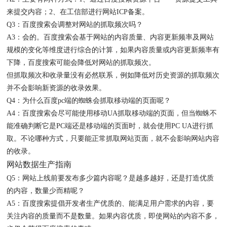
来提交内容；2、在工信部进行网站ICP备案。
Q3：百度搜索会调整对网站的抓取频次吗？
A3：会的。百度搜索会基于网站的内容质量、内容更新频率及网站
规模的变化等维度进行综合的计算，如果内容质量或内容更新频率有
下降，百度搜索可能会降低对网站的抓取频次。
但抓取频次和收录量没有必然联系，例如降低对历史资源的抓取频次
并不会影响新资源的收录效果。
Q4：为什么百度pc端的蜘蛛会抓取移动端的页面呢？
A4：百度搜索会尽可能使用移动UA抓取移动端的页面，但当蜘蛛不
能准确判断它是PC端还是移动端的页面时，就会使用PC UA进行抓
取。不论哪种方式，只要能正常抓取网站页面，就不会影响网站内容
的收录。
网站数据生产指南
Q5：网站上线前要发布多少篇内容呢？是越多越好，还是打造优质
的内容，数量少而精呢？
A5：百度搜索提倡开发者生产优质的、能满足用户需求的内容，要
关注内容的质量而不是数量。如果内容优质，即使网站的内容不多，