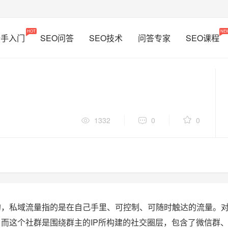
HOT
NE
新手入门
SEO问答
SEO技术
问答专家
SEO课程
1332
0
0
的，私域流量指的是在自己手里、可控制、可随时触达的流量。
而这个社群是围绕群主的IP所构建的社交圈层，包含了微信群