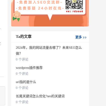
考
Ta的文章
更多
>>
微
2024年，我的网站流量去哪了？未来SEO怎么
做？
0 个评论
wordpress插件推荐
0 个评论
url指的是什么
0 个评论
长尾关键词怎么优化?seo的关键词
0 个评论