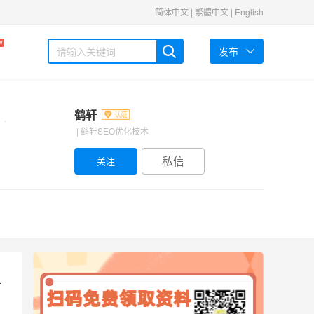
简体中文
|
繁體中文
|
English
W
发布
鹤轩
| 鹤轩SEO优化技术
私信
对
、