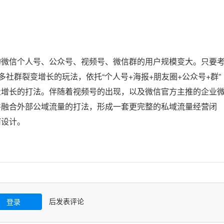
的微信个人号、公众号、视频号、微信群的用户规模变大。只要
多社群裂变增长的玩法，依托“个人号+海报+朋友圈+公众号+群”
量增长的打法。伴随着视频号的出现，以及微信官方主推的企业
并融合外部公域流量的打法，形成一套更完整的私域流量经营闭
何设计。
后发表评论
登录