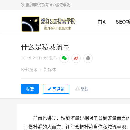
欢迎访问燃灯教育SEO搜索学院！
首页
SEO
什么是私域流量
06.15 21:11:58
发布
SEO技术
/
新媒体
举报
写评论
前面也讲过，私域流量是相对于公域流量而言
于做社群的人而言，往往会把社群当作私域流量池，