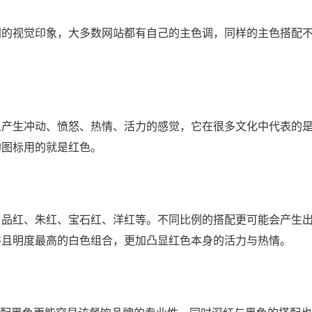
同的视觉印象，大多数网站都有自己的主色调，同样的主色搭配
人产生冲动、愤怒、热情、活力的感觉，它在很多文化中代表的
的图标用的就是红色。
：品红、朱红、宝石红、洋红等。不同比例的搭配更可能会产生
并且明度最高的白色组合，更加凸显红色本身的活力与热情。