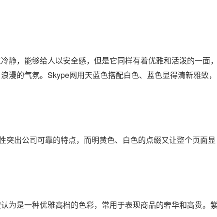
生冷静，能够给人以安全感，但是它同样有着优雅和活泼的一面
浪漫的气氛。Skype网用天蓝色搭配白色、蓝色显得清新雅致，
稳的属性突出公司可靠的特点，而明黄色、白色的点缀又让整个页面显
被认为是一种优雅高档的色彩，常用于表现商品的奢华和高贵。