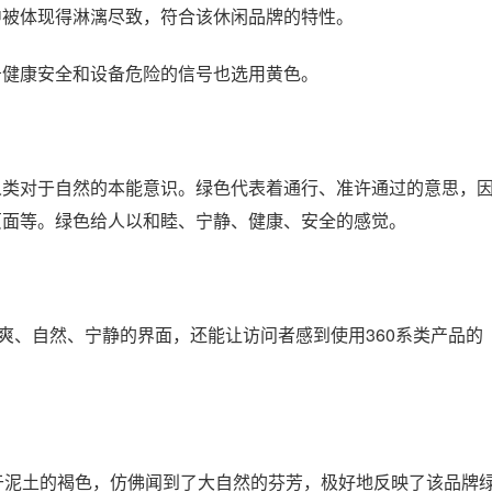
中被体现得淋漓尽致，符合该休闲品牌的特性。
告健康安全和设备危险的信号也选用黄色。
人类对于自然的本能意识。绿色代表着通行、准许通过的意思，
页面等。绿色给人以和睦、宁静、健康、安全的感觉。
爽、自然、宁静的界面，还能让访问者感到使用360系类产品的
于泥土的褐色，仿佛闻到了大自然的芬芳，极好地反映了该品牌