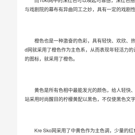
而Toki网中的深红色可以唤起可靠感，深红
与戏剧院的幕布有异曲同工之妙，具有一定的戏剧
橙色也是一种激奋的色彩，具有轻快、欢欣、热
d网就采用了橙色作为主色系，从而表现年轻活力的
的图标，就采用了橙色。
黄色是所有色相中最能发光的颜色，给人轻快、透
站采用时尚醒目的柠檬黄配以黑色，不仅使黑色文
Kre Sko网采用了中黄色作为主色调，少量