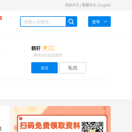
简体中文
|
繁體中文
|
English
W
发布
鹤轩
| 鹤轩SEO优化技术
私信
眼