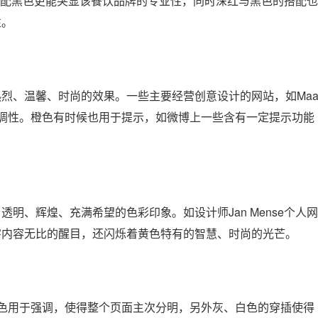
色搭配黑色更能突显该餐饮品牌的专业性，同时深红与黑色的搭配也
性。
烈、温馨、时尚的效果。一些主要经营创意设计的网站，如Ma
调性。橙色有时候也用于提示，如微博上一些含有一定提示功能
明、辉煌、充满希望的色彩印象。如设计师Jan Mense个人网
字内容无比的醒目，还闪烁着黄色特有的智慧、时尚的光芒。
的红色用于强调，使得整个页面主次分明，另外灰、白色的穿插使得