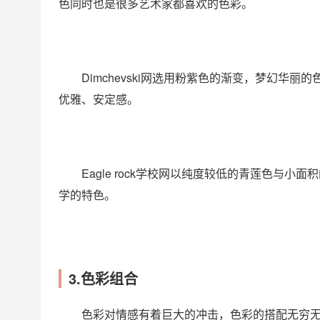
色同时也是很多艺术家都喜欢的色彩。
Dimchevski网选用粉紫色的渐变，梦幻
优雅、安定感。
Eagle rock学校网以纯度较低的青莲色与
学的特色。
3.色彩组合
色彩对情感有着巨大的冲击，色彩的搭配无穷