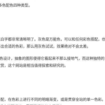
多色配色四种类型。
底白字都非常清晰明了。灰色是万能色，可以和任何彩色搭配，
不出合适的色彩，那么用灰色试试，效果绝对不会太差。
的单色设计，抽象的图形使得它看起来不那么接地气，而这种独特的
欣赏，这个网站是相当值得探索和研究的。
搭配，在色彩上进行不同的明暗渐变，或是贯穿全站的单一色彩