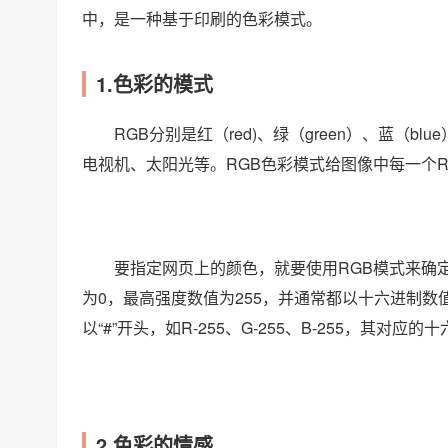
中，是一种基于印刷的色彩模式。
1.色彩的模式
RGB分别是红（red)、绿（green）、蓝（
电视机、太阳光等。RGB色彩模式给图像中每一个RG
要指定网页上的颜色，就要使用RGB模式来确
为0，最高强度数值为255，并通常都以十六进制数
以“#”开头，如R-255、G-255、B-255，其对应的十
2.色彩的情感