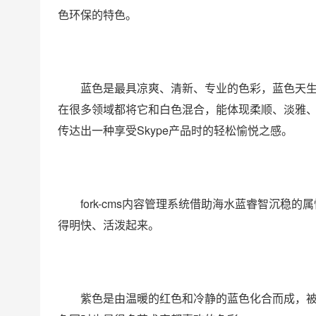
色环保的特色。
蓝色是最具凉爽、清新、专业的色彩，蓝色天
在很多领域都将它和白色混合，能体现柔顺、淡雅、
传达出一种享受Skype产品时的轻松愉悦之感。
fork-cms内容管理系统借助海水蓝睿智沉
得明快、活泼起来。
紫色是由温暖的红色和冷静的蓝色化合而成，