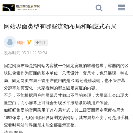
网站界面类型有哪些流动布局和响应式布局
鹤轩
关注
发布时间:05.31 22:52:24
固定网页布局是指网站内容被一个固定宽度的容器包裹，容器内的区
块以像素作为页面的基本单位，只需设计一套尺寸，也只展现一种布
局。固定网页布局不管用户使用的是PC端还是移动端，也不管屏幕
分辨率如何变化，大家看到的都是固定宽度的内容。
不足：不能根据用户的屏幕尺寸做出不同的表现，大屏幕上会出现大
量空白，而小屏幕上可能会出现水平滚动条影响用户体验。
如旺旺集团的官网采用了该布局方式，其二级页面固定宽度布局为
1093像素，无论用哪种设备浏览该网站，其布局都不变，可是用手机
查看时网站时界面却未能全部显示完整。
流动布局