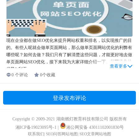
现在企业都在做SEO优化来提升网站权重和排名，以实现推广的目
的。有些人呢就会做单页面网站，那么做单页面网站优化的利弊有
哪些呢？如何去做？我们只有了解清楚这些问题，才能更好地去做
单页面网站SEO优化，接下来我为大家详细介绍一下。单页优化的
查看更多
优势1.利于...
0 个评论
0个收藏
登录发布评论
Copyright © 2009-2021 湖南燃灯教育科技有限公司 版权所有
湘ICP备19023095号-1
|
湘公网安备 43011102001830号
联系我们
|
SEO问答网站地图
|
SEO文章网站地图