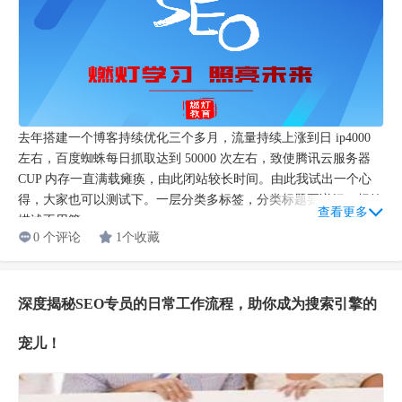
去年搭建一个博客持续优化三个多月，流量持续上涨到日 ip4000
左右，百度蜘蛛每日抓取达到 50000 次左右，致使腾讯云服务器
CUP 内存一直满载瘫痪，由此闭站较长时间。由此我试出一个心
得，大家也可以测试下。一层分类多标签，分类标题要详细，标签
查看更多
描述不用管...
0 个评论
1个收藏
深度揭秘SEO专员的日常工作流程，助你成为搜索引擎的
宠儿！