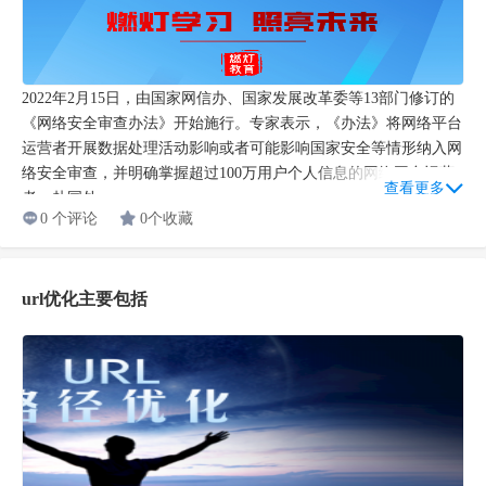
2022年2月15日，由国家网信办、国家发展改革委等13部门修订的
《网络安全审查办法》开始施行。专家表示，《办法》将网络平台
运营者开展数据处理活动影响或者可能影响国家安全等情形纳入网
络安全审查，并明确掌握超过100万用户个人信息的网络平台运营
查看更多
者，赴国外...
0 个评论
0个收藏
url优化主要包括