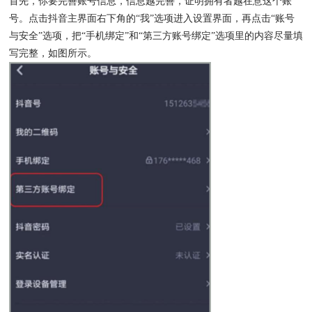
首先，你要完善账号信息，信息越完善，证明拥有者越在意这个账
号。点击抖音主界面右下角的“我”选项进入设置界面，再点击“账号
与安全”选项，把“手机绑定”和“第三方账号绑定”选项里的内容尽量填
写完整，如图所示。