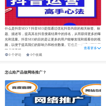
什么是抖音SEO？抖音SEO是指通过优化抖音内容的相关标签、标
题、描述等，提高其在抖音搜索结果中的排名，从而获得更多的曝
光和流量。抖音SEO的目的是让更多的用户能够发现和观看你的视
频，以便于提高我们的影响力和粉丝数量。它也是一种通过互联网
查看更多
技术提高视...
0 个评论
0个收藏
怎么给产品做网络推广？