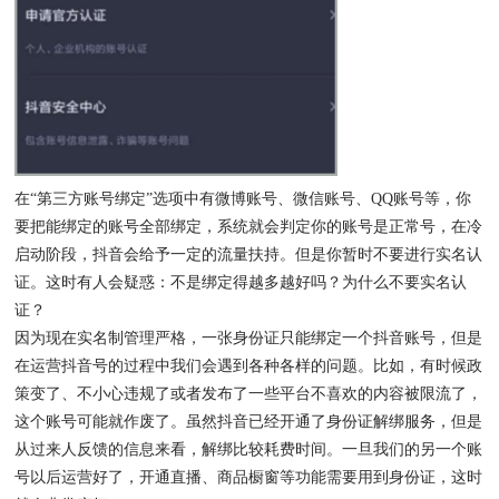
在“第三方账号绑定”选项中有微博账号、微信账号、QQ账号等，你
要把能绑定的账号全部绑定，系统就会判定你的账号是正常号，在冷
启动阶段，抖音会给予一定的流量扶持。但是你暂时不要进行实名认
证。这时有人会疑惑：不是绑定得越多越好吗？为什么不要实名认
证？
因为现在实名制管理严格，一张身份证只能绑定一个抖音账号，但是
在运营抖音号的过程中我们会遇到各种各样的问题。比如，有时候政
策变了、不小心违规了或者发布了一些平台不喜欢的内容被限流了，
这个账号可能就作废了。虽然抖音已经开通了身份证解绑服务，但是
从过来人反馈的信息来看，解绑比较耗费时间。一旦我们的另一个账
号以后运营好了，开通直播、商品橱窗等功能需要用到身份证，这时