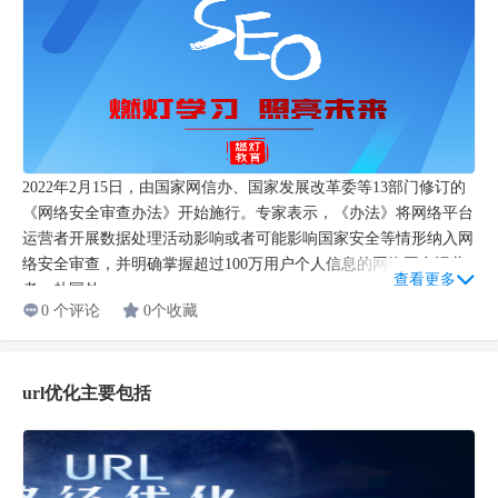
2022年2月15日，由国家网信办、国家发展改革委等13部门修订的
《网络安全审查办法》开始施行。专家表示，《办法》将网络平台
运营者开展数据处理活动影响或者可能影响国家安全等情形纳入网
络安全审查，并明确掌握超过100万用户个人信息的网络平台运营
查看更多
者，赴国外...
0 个评论
0个收藏
url优化主要包括