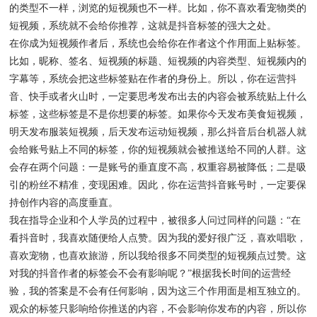
的类型不一样，浏览的短视频也不一样。比如，你不喜欢看宠物类的
短视频，系统就不会给你推荐，这就是抖音标签的强大之处。
在你成为短视频作者后，系统也会给你在作者这个作用面上贴标签。
比如，昵称、签名、短视频的标题、短视频的内容类型、短视频内的
字幕等，系统会把这些标签贴在作者的身份上。所以，你在运营抖
音、快手或者火山时，一定要思考发布出去的内容会被系统贴上什么
标签，这些标签是不是你想要的标签。如果你今天发布美食短视频，
明天发布服装短视频，后天发布运动短视频，那么抖音后台机器人就
会给账号贴上不同的标签，你的短视频就会被推送给不同的人群。这
会存在两个问题：一是账号的垂直度不高，权重容易被降低；二是吸
引的粉丝不精准，变现困难。因此，你在运营抖音账号时，一定要保
持创作内容的高度垂直。
我在指导企业和个人学员的过程中，被很多人问过同样的问题：“在
看抖音时，我喜欢随便给人点赞。因为我的爱好很广泛，喜欢唱歌，
喜欢宠物，也喜欢旅游，所以我给很多不同类型的短视频点过赞。这
对我的抖音作者的标签会不会有影响呢？”根据我长时间的运营经
验，我的答案是不会有任何影响，因为这三个作用面是相互独立的。
观众的标签只影响给你推送的内容，不会影响你发布的内容，所以你