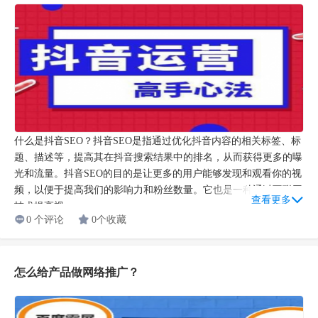
什么是抖音SEO？抖音SEO是指通过优化抖音内容的相关标签、标
题、描述等，提高其在抖音搜索结果中的排名，从而获得更多的曝
光和流量。抖音SEO的目的是让更多的用户能够发现和观看你的视
频，以便于提高我们的影响力和粉丝数量。它也是一种通过互联网
查看更多
技术提高视...
0 个评论
0个收藏
怎么给产品做网络推广？