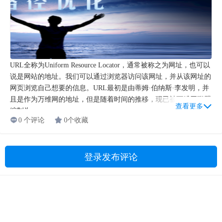
URL全称为Uniform Resource Locator，通常被称之为网址，也可以
说是网站的地址。我们可以通过浏览器访问该网址，并从该网址的
网页浏览自己想要的信息。URL最初是由蒂姆·伯纳斯·李发明，并
且是作为万维网的地址，但是随着时间的推移，现已被万维网联盟
查看更多
编制为...
0 个评论
0个收藏
登录发布评论
Copyright © 2009-2021 湖南燃灯教育科技有限公司 版权所有
湘ICP备19023095号-1
|
湘公网安备 43011102001830号
联系我们
|
SEO问答网站地图
|
SEO文章网站地图