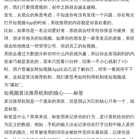
的，我们只要摸透规则，创作之路就会越走越顺。
首先，从观众的角度考虑，不知道你有没有发现一个问题，你在每次
打开短视频App的时候，系统推荐的内容都是你喜欢看的。
比如，如果你是一名运动爱好者，系统就会经常给你推送与健身、篮
球、游泳等相关的短视频。如果你的朋友是一家美发店的老板，系统
就会给他推送一些管理公司、培训员工的短视频。
系统会通过大数据分析你对什么内容感兴趣，所以你会发现刷到的内
容凑巧都是喜欢的，原本只想看15分钟，结果一不小心就刷了3小
时。用户普遍反映短视频App比自己还了解自己，经常一看就停不下
来。这就是算法推荐机制，我们要思考如何利用机制使短视频成
为“爆款”。
短视频算法推荐机制的核心——标签
算法推荐机制是一个庞杂的系统，但是我认为它的核心只有一个，就
是标签。
标签是什么？简单来说，标签用来记录你的行为，是计算机给你的行
为定义的数据。例如，手机的输入法会记录你在打字过程中输入某些
词语的频次，经常被使用的词语会被软件安排在最前面，以便你选