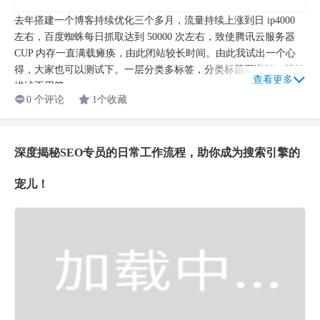
去年搭建一个博客持续优化三个多月，流量持续上涨到日 ip4000
左右，百度蜘蛛每日抓取达到 50000 次左右，致使腾讯云服务器
CUP 内存一直满载瘫痪，由此闭站较长时间。由此我试出一个心
得，大家也可以测试下。一层分类多标签，分类标题要详细，标签
查看更多
描述不用管...
0 个评论
1个收藏
深度揭秘SEO专员的日常工作流程，助你成为搜索引擎的
宠儿！