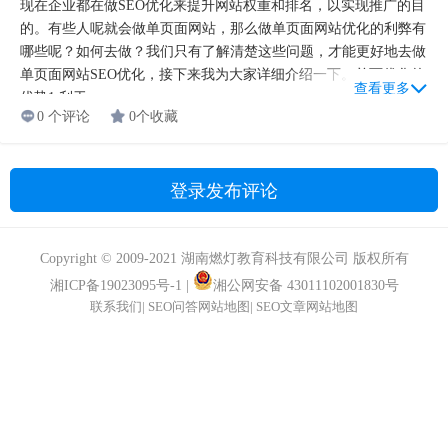
现在企业都在做SEO优化来提升网站权重和排名，以实现推广的目
的。有些人呢就会做单页面网站，那么做单页面网站优化的利弊有
哪些呢？如何去做？我们只有了解清楚这些问题，才能更好地去做
单页面网站SEO优化，接下来我为大家详细介绍一下。单页优化的
查看更多
优势1.利于...
0 个评论
0个收藏
登录发布评论
Copyright © 2009-2021 湖南燃灯教育科技有限公司 版权所有
湘ICP备19023095号-1
|
湘公网安备 43011102001830号
联系我们
|
SEO问答网站地图
|
SEO文章网站地图