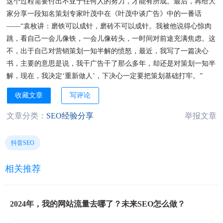
这个过程需要付出不亚于任何人的努力，才能有所成。最后，再给大
家分享一段知名策划专家叶茂中在《叶茂中谈广告》中的一番话
——“袁枚讲：磨铁可以成针，磨砖不可以成针。我被他说得心惊肉
跳，看自己一会儿像铁，一会儿像砖头，一时间对前途充满焦虑。这
不，出于自己对营销策划一知半解的愤怒，最近，我写了一篇决心
书，主要的意思是说，我干广告干了那么多年，却还是对策划一知半
解，现在，我决定‘重新做人’，下决心一定要把策划基础打牢。”
收藏文章
写评论
文章分类：
SEO经验分享
举报文章
抖音SEO
相关推荐
2024年，我的网站流量去哪了？未来SEO怎么做？