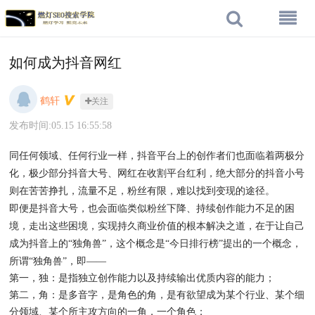
如何成为抖音网红
鹤轩
关注
发布时间:05.15 16:55:58
同任何领域、任何行业一样，抖音平台上的创作者们也面临着两极分
化，极少部分抖音大号、网红在收割平台红利，绝大部分的抖音小号
则在苦苦挣扎，流量不足，粉丝有限，难以找到变现的途径。
即便是抖音大号，也会面临类似粉丝下降、持续创作能力不足的困
境，走出这些困境，实现持久商业价值的根本解决之道，在于让自己
成为抖音上的“独角兽”，这个概念是“今日排行榜”提出的一个概念，
所谓“独角兽”，即——
第一，独：是指独立创作能力以及持续输出优质内容的能力；
第二，角：是多音字，是角色的角，是有欲望成为某个行业、某个细
分领域、某个所主攻方向的一角，一个角色；