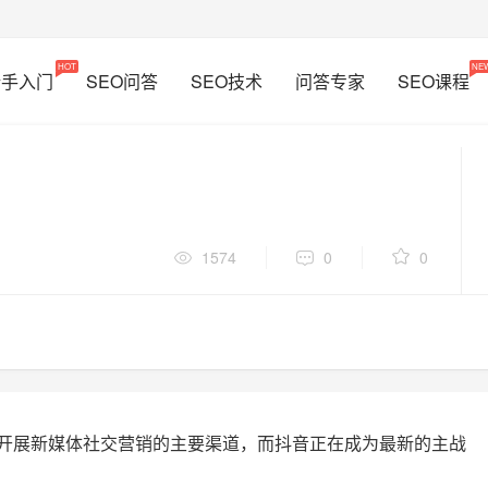
HOT
NE
新手入门
SEO问答
SEO技术
问答专家
SEO课程
1574
0
0
业开展新媒体社交营销的主要渠道，而抖音正在成为最新的主战