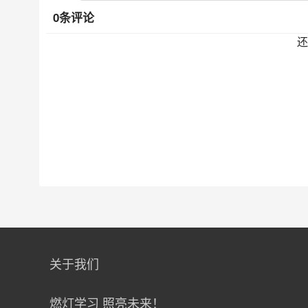
0条评论
还
关于我们
燃灯学习 照亮未来！