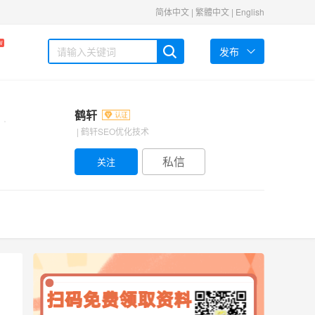
简体中文
|
繁體中文
|
English
W
发布
鹤轩
| 鹤轩SEO优化技术
私信