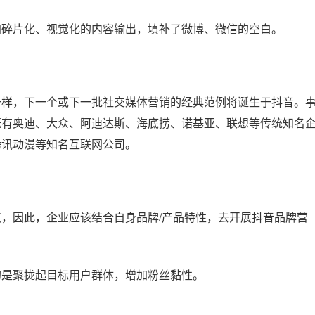
加碎片化、视觉化的内容输出，填补了微博、微信的空白。
一样，下一个或下一批社交媒体营销的经典范例将诞生于抖音。
既有奥迪、大众、阿迪达斯、海底捞、诺基亚、联想等传统知名
腾讯动漫等知名互联网公司。
，因此，企业应该结合自身品牌/产品特性，去开展抖音品牌营
的是聚拢起目标用户群体，增加粉丝黏性。