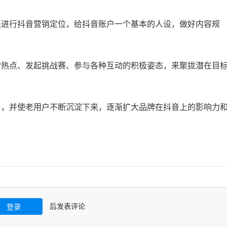
来进行抖音营销定位，给抖音账户一个基本的人设，做好内容规
蹭热点、发起挑战赛、参与各种互动的积极姿态，来聚拢潜在目
户，并使老用户不断沉淀下来，逐渐扩大品牌在抖音上的影响力
后发表评论
登录