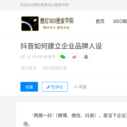
欢迎访问燃灯教育SEO搜索学院！
首页
SEO
抖音如何建立企业品牌人设
05.14 16:48:38
发布
SEO技术
/
SEO经验分享
举报
写评论
“两微一抖”（微博、微信、抖音），是当下企
场。