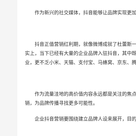
作为新兴的社交媒体，抖音能够让品牌实现更
抖音正值营销红利期，就像微博成就了杜蕾斯
实上，当下已经有大量的企业品牌入驻抖音，其中
业，更不乏小米、天猫、支付宝、马蜂窝、京东、
作为流量洼地的高价值内容永远都是关注的焦点
销，为品牌传播寻找更多可能性。
企业抖音营销要围绕建立品牌人设来展开，目