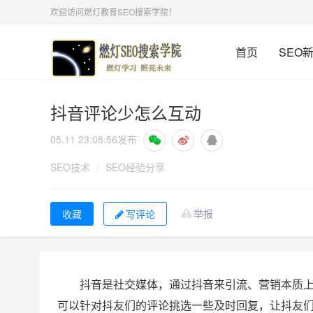
欢迎访问燃灯教育SEO搜索学院！
首页
SEO
抖音评论少怎么互动
05.11 23:08:56
发布
SEO技术
/
SEO经验分享
举报
写评论
抖音是社交媒体，通过抖音来引流、营销本质
可以针对抖友们的评论挑选一些及时回复，让抖友