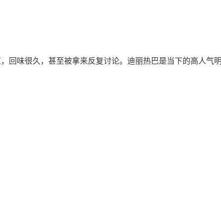
道，回味很久，甚至被拿来反复讨论。迪丽热巴是当下的高人气