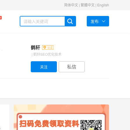
简体中文
|
繁體中文
|
English
W
发布
鹤轩
| 鹤轩SEO优化技术
私信
，
很