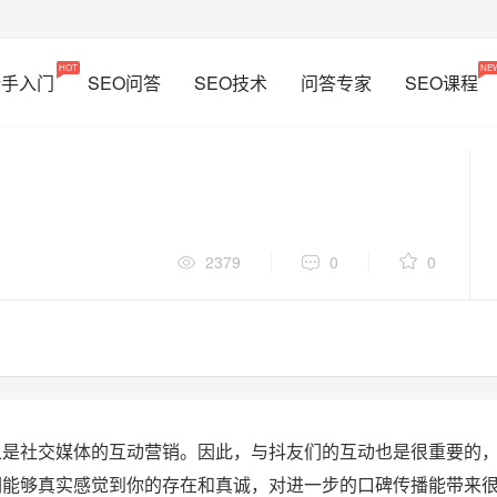
HOT
NE
新手入门
SEO问答
SEO技术
问答专家
SEO课程
2379
0
0
上是社交媒体的互动营销。因此，与抖友们的互动也是很重要的
们能够真实感觉到你的存在和真诚，对进一步的口碑传播能带来