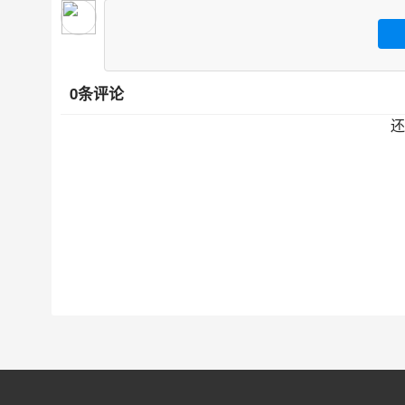
0条评论
还