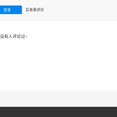
后发表评论
登录
没有人评论过~