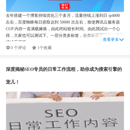
去年搭建一个博客持续优化三个多月，流量持续上涨到日 ip4000
左右，百度蜘蛛每日抓取达到 50000 次左右，致使腾讯云服务器
CUP 内存一直满载瘫痪，由此闭站较长时间。由此我试出一个心
得，大家也可以测试下。一层分类多标签，分类标题要详细，标签
查看更多
描述不用管...
0 个评论
1个收藏
深度揭秘SEO专员的日常工作流程，助你成为搜索引擎的
宠儿！