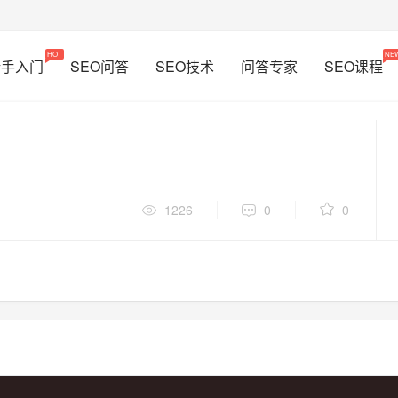
HOT
NE
新手入门
SEO问答
SEO技术
问答专家
SEO课程
1226
0
0