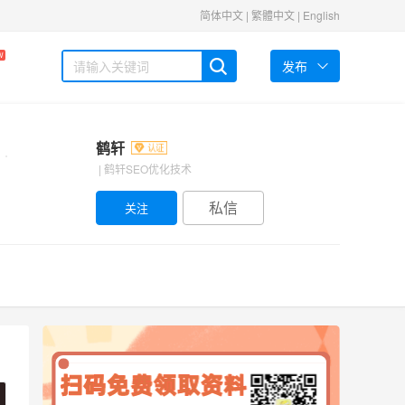
简体中文
|
繁體中文
|
English
W
发布
鹤轩
| 鹤轩SEO优化技术
私信