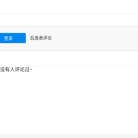
后发表评论
登录
没有人评论过~