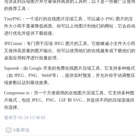
当涉及到压缩图片并尽量保持画质的工具时，以下是一些被广泛使用
的推荐工具：
TinyPNG：一个流行的在线图片压缩工具，可以减小 PNG 图片的文
件大小而不显著降低画质。你可以上传图片到他们的网站，它会自动
进行优化并提供下载链接。
JPEGmini：专门用于压缩 JPEG 图片的工具。它能够减小文件大小而
又保持高质量的图片输出。你可以使用他们的在线服务或下载他们的
桌面应用程序进行批量处理。
Squoosh：由 Google 开发的免费在线图片压缩工具。它支持多种格式
（如 JPEG、PNG、WebP等），提供实时预览，并允许你手动调整压
缩参数以达到最佳效果。
Compressor.io：另一个方便易用的在线图片压缩工具。它支持多种图
片格式，包括 JPEG、PNG、GIF 和 SVG，并提供不同的压缩选项供
你选择。
发布于 01.24 13:38:05
0条评论