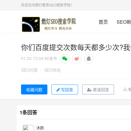
欢迎访问燃灯教育SEO搜索学院！
首页
SEO
你们百度提交次数每天都多少次?我
01.23 13:04:50
发布
SEO问答
/
SEO优化
写回答
邀请回答
1条回答
沐颜