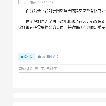
2楼-- · 01.23 15:19:43
百度站长平台对于网站每天的提交次数有限制，
这个限制是为了防止滥用和恶意行为，确保搜索
议仔细选择需要提交的页面，并确保这些页面是重要
添加讨论(0)
0人赞