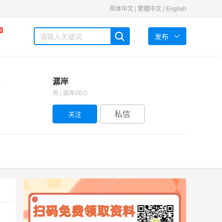
简体中文
|
繁體中文
|
English
W
发布
潺岸
男 | 潺岸SEO
私信