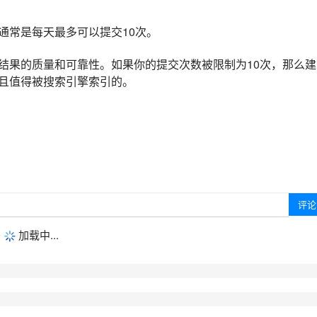
通常是每天最多可以提交10次。
结果的质量和可靠性。如果你的提交次数被限制为10次，那么建
且值得被搜索引擎索引的。
加载中...