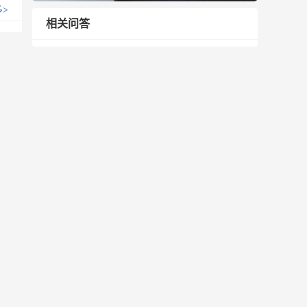
多
>
相关问答