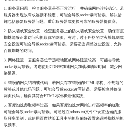
1. 服务器问题：检查服务器是否正常运行，并确保网络连接稳定。若
服务器出现故障或连接不稳定，可能会导致socket读写错误。解决措
施包括修复服务器问题、重启服务器或更换可靠的服务器提供商。
2. 防火墙或安全设置：检查服务器上的防火墙或安全设置，确保百度
蜘蛛能够正常访问和抓取你的网页。有时，过于严格的防火墙规则或
安全设置可能会导致socket读写错误。需要适当调整这些设置，允许
百度蜘蛛的访问。
3. 网络延迟：若服务器位于远程地区或网络延迟较高，可能会导致
socket读写错误。考虑使用CDN来加速网页加载和响应时间，减少网
络延迟。
4. 错误的网页结构或代码：若网页存在错误的HTML结构、不规范的
标签或其他代码问题，可能会导致socket读写错误。需要检查并修复
网页代码，确保其符合HTML标准和最佳实践。
5. 百度蜘蛛爬取频率过高：如果百度蜘蛛对网站进行高频率的抓取，
可能会导致socket读写错误。可通过在robots.txt文件中设置适当的抓
取频率限制，或使用百度站长工具中的抓取偏好设置来调整蜘蛛的抓
取频率。