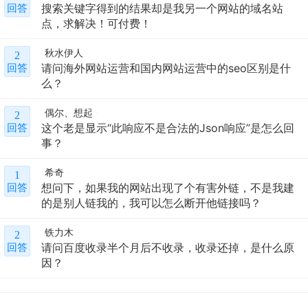
搜索关键字得到的结果却是我另一个网站的域名站
回答
点，求解决！可付费！
秋水伊人
2
请问海外网站运营和国内网站运营中的seo区别是什
回答
么？
偶尔、想起
2
这个老是显示“此响应不是合法的Json响应”是怎么回
回答
事？
希奇
1
想问下，如果我的网站出现了个有害外链，不是我建
回答
的是别人链我的，我可以怎么断开他链接吗？
铁力木
2
请问百度收录半个月后不收录，收录还掉，是什么原
回答
因？