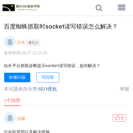
百度蜘蛛抓取时socket读写错误怎么解决？
吕布
关注
发布时间:10.27 22:21:45
站长平台抓取诊断提示socket读写错误，如何解决？
收藏问题
写回答
本问题来自分类:
SEO优化
举报
1个回答
0
沐颜
引起的原因以及解决措施