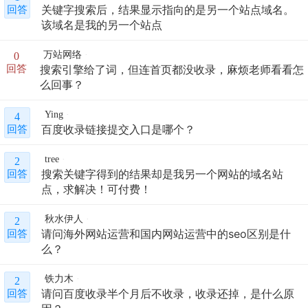
关键字搜索后，结果显示指向的是另一个站点域名。
回答
该域名是我的另一个站点
万站网络
0
搜索引擎给了词，但连首页都没收录，麻烦老师看看怎
回答
么回事？
Ying
4
百度收录链接提交入口是哪个？
回答
tree
2
搜索关键字得到的结果却是我另一个网站的域名站
回答
点，求解决！可付费！
秋水伊人
2
请问海外网站运营和国内网站运营中的seo区别是什
回答
么？
铁力木
2
请问百度收录半个月后不收录，收录还掉，是什么原
回答