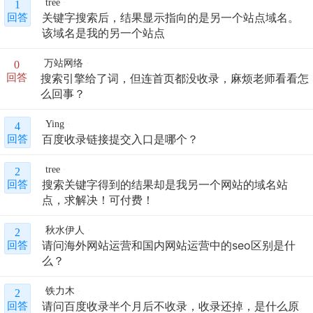
tree
1
关键字搜索后，结果显示指向的是另一个站点域名。
回答
该域名是我的另一个站点
万站网络
0
搜索引擎给了词，但连首页都没收录，麻烦老师看看怎
回答
么回事？
Ying
4
百度收录链接提交入口是哪个？
回答
tree
2
搜索关键字得到的结果却是我另一个网站的域名站
回答
点，求解决！可付费！
秋水伊人
2
请问海外网站运营和国内网站运营中的seo区别是什
回答
么？
铁力木
2
请问百度收录半个月后不收录，收录还掉，是什么原
回答