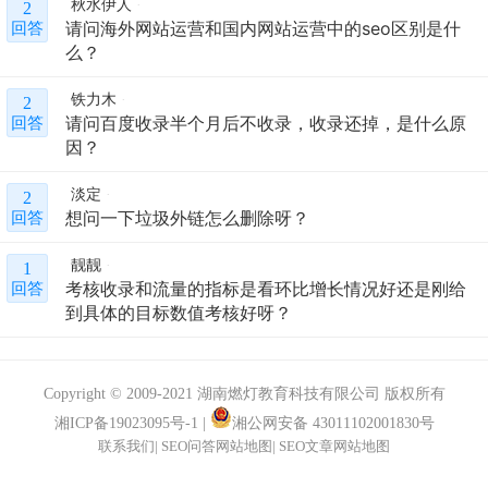
秋水伊人
2
请问海外网站运营和国内网站运营中的seo区别是什
回答
么？
铁力木
2
请问百度收录半个月后不收录，收录还掉，是什么原
回答
因？
淡定
2
想问一下垃圾外链怎么删除呀？
回答
靓靓
1
考核收录和流量的指标是看环比增长情况好还是刚给
回答
到具体的目标数值考核好呀？
Copyright © 2009-2021 湖南燃灯教育科技有限公司 版权所有
湘ICP备19023095号-1
|
湘公网安备 43011102001830号
联系我们
|
SEO问答网站地图
|
SEO文章网站地图